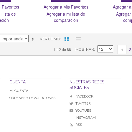
 Favoritos
Agregar a Mis Favoritos
Agregar a
 lista de
Agregar a mi lista de
Agregar 
ación
comparación
comp
VER COMO
2
1-12 de 88
1
MOSTRAR
CUENTA
NUESTRAS REDES
SOCIALES
MI CUENTA
FACEBOOK
ÓRDENES Y DEVOLUCIONES
TWITTER
YOUTUBE
INSTAGRAM
RSS