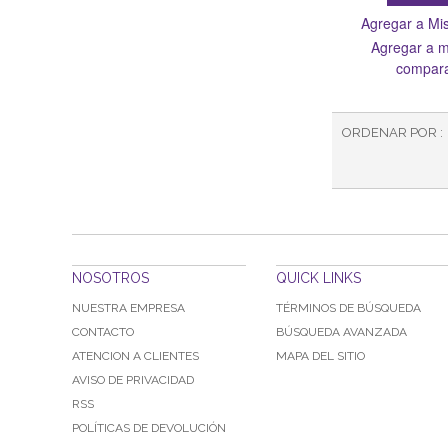
Agregar a Mis
Agregar a mi
compar
ORDENAR POR
NOSOTROS
QUICK LINKS
NUESTRA EMPRESA
TÉRMINOS DE BÚSQUEDA
CONTACTO
BÚSQUEDA AVANZADA
ATENCION A CLIENTES
MAPA DEL SITIO
AVISO DE PRIVACIDAD
RSS
POLÍTICAS DE DEVOLUCIÓN