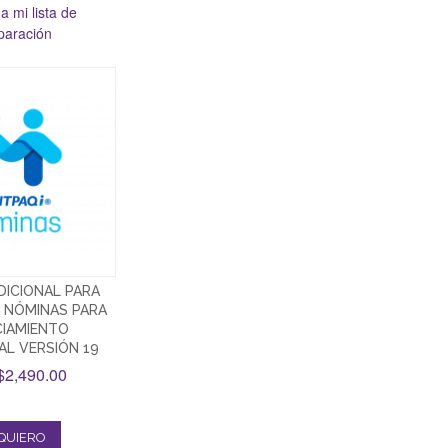
a mi lista de
aración
DICIONAL PARA
 NÓMINAS PARA
CIAMIENTO
AL VERSIÓN 19
2,490.00
QUIERO