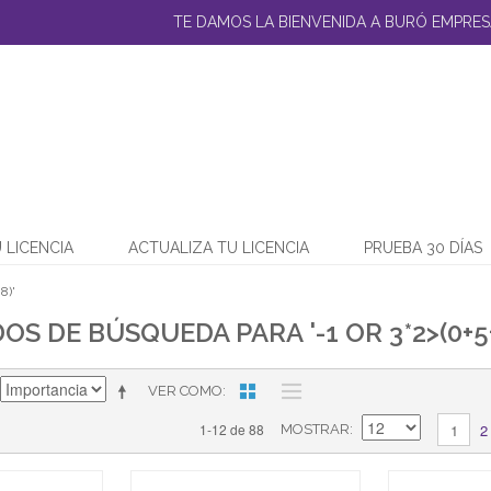
TE DAMOS LA BIENVENIDA A BURÓ EMPRES
 LICENCIA
ACTUALIZA TU LICENCIA
PRUEBA 30 DÍAS
8)'
S DE BÚSQUEDA PARA '-1 OR 3*2>(0+5+
VER COMO
2
1-12 de 88
1
MOSTRAR