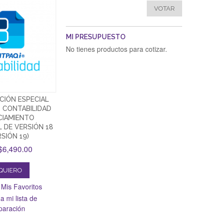
VOTAR
MI PRESUPUESTO
No tienes productos para cotizar.
CIÓN ESPECIAL
 CONTABILIDAD
CIAMIENTO
 DE VERSIÓN 18
SIÓN 19)
6,490.00
QUIERO
 Mis Favoritos
a mi lista de
aración