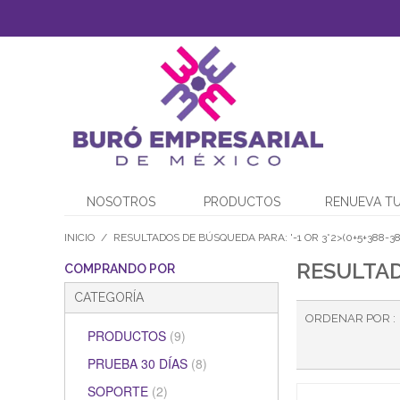
NOSOTROS
PRODUCTOS
RENUEVA TU
INICIO
/
RESULTADOS DE BÚSQUEDA PARA: '-1 OR 3*2>(0+5+388-38
RESULTADO
COMPRANDO POR
CATEGORÍA
ORDENAR POR
PRODUCTOS
(9)
PRUEBA 30 DÍAS
(8)
SOPORTE
(2)