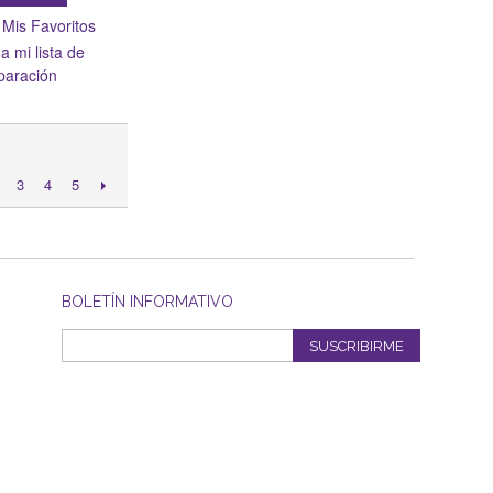
 Mis Favoritos
a mi lista de
aración
3
4
5
BOLETÍN INFORMATIVO
SUSCRIBIRME