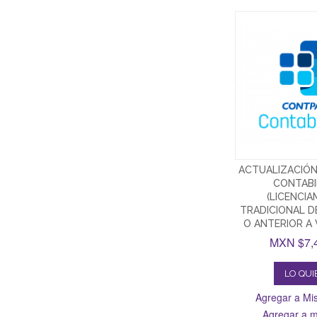
ACTUALIZACIÓ
CONTABI
(LICENCI
TRADICIONAL D
O ANTERIOR A 
MXN $7,
LO QU
Agregar a Mis
Agregar a mi