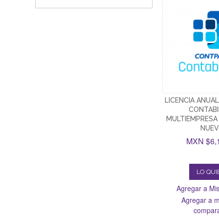
LICENCIA ANUA
CONTABI
MULTIEMPRESA
NUEV
MXN $6,
LO QU
Agregar a Mis
Agregar a mi
compar