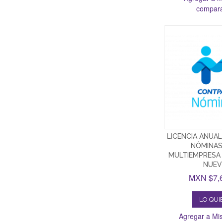
compar
LICENCIA ANUA
NÓMINAS
MULTIEMPRESA
NUEV
MXN $7,
LO QU
Agregar a Mis