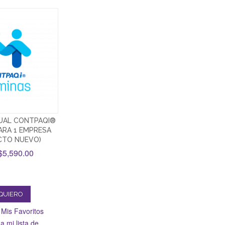
NUAL CONTPAQI®
ARA 1 EMPRESA
CTO NUEVO)
5,590.00
QUIERO
 Mis Favoritos
a mi lista de